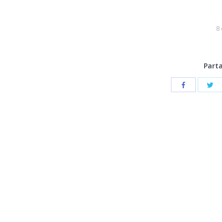
8
Parta