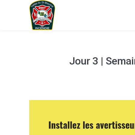
Jour 3 | Semai
You are here: