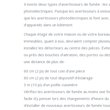
Il existe deux
types d’avertisseurs de fumée : les a
photoélectriques. Puisque les avertisseurs à ioni
que les avertisseurs photoélectriques le font avec d
d’appareils dans un bâtiment.
Chaque étage de votre maison ou de votre bureau 
immeubles, quant à eux, devraient compter plusieu
installez les détecteurs au centre des pièces. Évite
ou près des bouches d’aération, des portes ou des v
une distance de plus de :
60 cm (2 pi) de tout coin d’une pièce
60 cm (2 pi) de tout dispositif d’éclairage
3 m (10 pi) d’un poêle-cuisinière
Vérifiez les avertisseurs de fumée au moins une foi
facile d’y penser lors des changements d’heure du
d’installer de nouveaux avertisseurs de fumée tous 