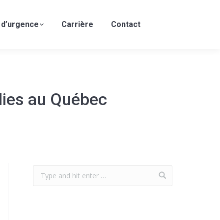
 d’urgence
Carrière
Contact
ndies au Québec