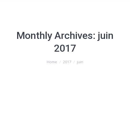
Monthly Archives:
juin
2017
You are here:
Home
2017
juin