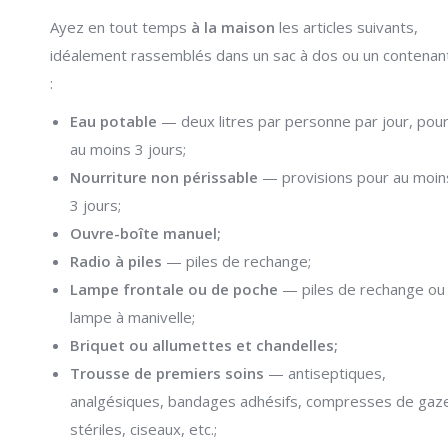
Ayez en tout temps
à la maison
les articles suivants,
idéalement rassemblés dans un sac à dos ou un contenan
:
Eau potable
— deux litres par personne par jour, pou
au moins 3 jours;
Nourriture non périssable
— provisions pour au moin
3 jours;
Ouvre-boîte manuel;
Radio à piles
— piles de rechange;
Lampe frontale ou de poche
— piles de rechange ou
lampe à manivelle;
Briquet ou allumettes et chandelles;
Trousse de premiers soins
— antiseptiques,
analgésiques, bandages adhésifs, compresses de gaz
stériles, ciseaux, etc.;