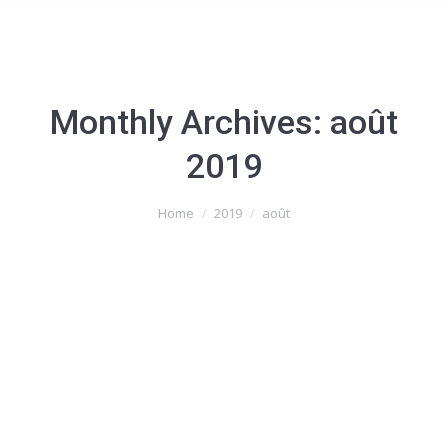
Monthly Archives:
août
2019
You are here:
Home
2019
août