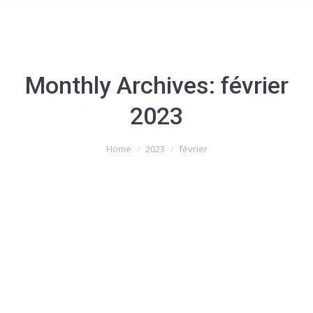
Monthly Archives:
février
2023
You are here:
Home
2023
février