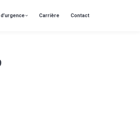
 d’urgence
Carrière
Contact
9