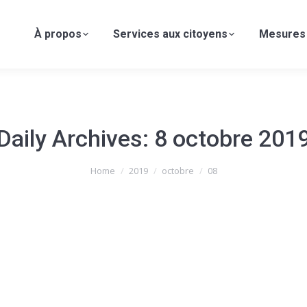
À propos
Services aux citoyens
Mesures
Daily Archives:
8 octobre 201
Home
2019
octobre
08