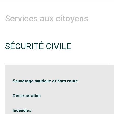
Services aux citoyens
SÉCURITÉ CIVILE
Sauvetage nautique et hors route
Décarcération
Incendies