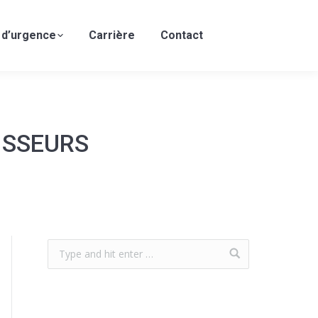
 d’urgence
Carrière
Contact
TISSEURS