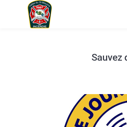
Sauvez 
You are here: