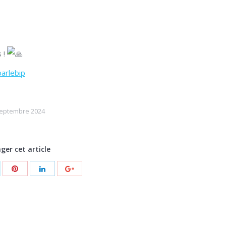
 !
arlebip
septembre 2024
ger cet article