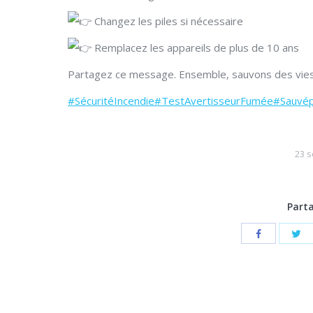
Changez les piles si nécessaire
Remplacez les appareils de plus de 10 ans
Partagez ce message. Ensemble, sauvons des vies
#SécuritéIncendie
#TestAvertisseurFumée
#Sauvép
23 
Parta