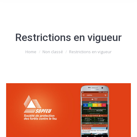
Restrictions en vigueur
You are here:
Home
Non classé
Restrictions en vigueur