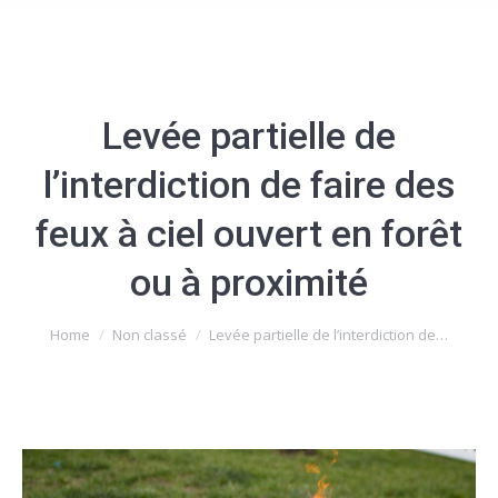
Levée partielle de
l’interdiction de faire des
feux à ciel ouvert en forêt
ou à proximité
You are here:
Home
Non classé
Levée partielle de l’interdiction de…