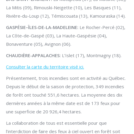
La Mitis (09), Rimouski-Neigette (10), Les Basques (11),
Rivière-du-Loup (12), Témiscouata (13), Kamouraska (14).
GASPÉSIE–ÎLES-DE-LA-MADELEINE:
Le Rocher-Percé (02),
La Côte-de-Gaspé (03), La Haute-Gaspésie (04),
Bonaventure (05), Avignon (06).
CHAUDIÈRE-APPALACHES:
L’Islet (17), Montmagny (18).
Consulter la carte du territoire visé ici.
Présentement, trois incendies sont en activité au Québec.
Depuis le début de la saison de protection, 349 incendies
de forêt ont touché 551,6 hectares. La moyenne des dix
dernières années à la même date est de 173 feux pour
une superficie de 20 926,4 hectares.
La collaboration de tous est essentielle pour que
l’interdiction de faire des feux à ciel ouvert en forêt soit