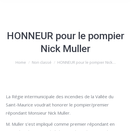
HONNEUR pour le pompier
Nick Muller
You are here:
Home
Non classé
HONNEUR pour le pompier Nick…
La Régie intermunicipale des incendies de la Vallée du
Saint-Maurice voudrait honorer le pompier/premier
répondant Monsieur Nick Muller.
M. Muller s’est impliqué comme premier répondant en