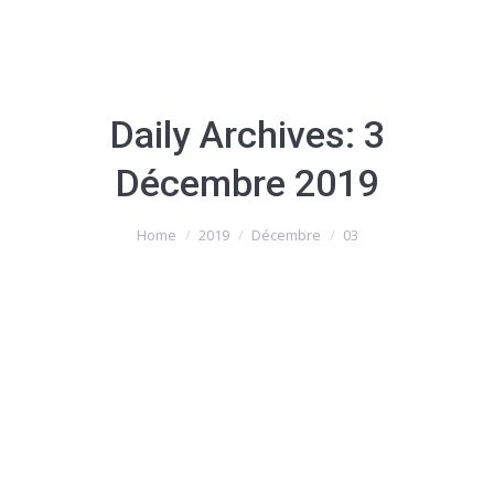
Daily Archives:
3
Décembre 2019
You are here:
Home
2019
Décembre
03