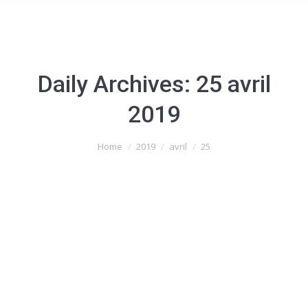
Daily Archives:
25 avril
2019
You are here:
Home
2019
avril
25