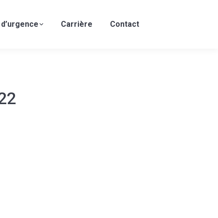
 d’urgence
Carrière
Contact
22