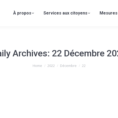
À propos
Services aux citoyens
Mesures
ily Archives:
22 Décembre 20
Home
2022
Décembre
22