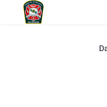
Da
You are here: