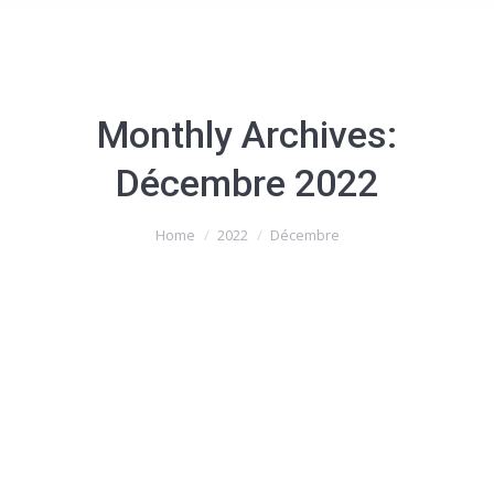
Monthly Archives:
Décembre 2022
You are here:
Home
2022
Décembre