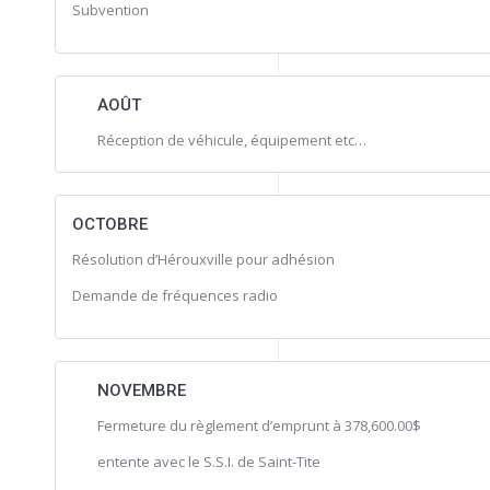
Subvention
AOÛT
Réception de véhicule, équipement etc…
OCTOBRE
Résolution d’Hérouxville pour adhésion
Demande de fréquences radio
NOVEMBRE
Fermeture du règlement d’emprunt à 378,600.00$
entente avec le S.S.I. de Saint-Tite