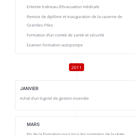
Entente traîneau d’évacuation médicale
Remise de diplôme et inauguration de la caserne de
Grandes-Piles
Formation d’un comité de santé et sécurité
Examen formation autopompe
2011
JANVIER
Achat d’un logiciel de gestion incendie
MARS
Fin de la formation pour tous les pompiers de la régie