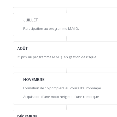
JUILLET
Participation au programme M.M.Q.
AOÛT
e
2
prix au programme M.M.Q. en gestion de risque
NOVEMBRE
Formation de 16 pompiers au cours d’autopompe
Acquisition d’une moto neige te d’une remorque
DÉCEMBRE