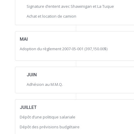
Signature d’entent avec Shawinigan et La Tuque
Achat et location de camion
MAI
Adoption du règlement 2007-05-001 (397,150.00$)
JUIN
Adhésion au M.M.Q.
JUILLET
Dépôt d’une politique salariale
Dépôt des prévisions budgétaire