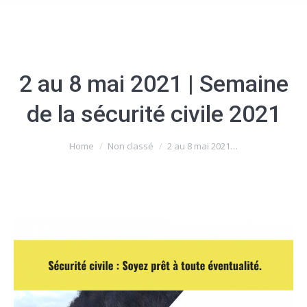
2 au 8 mai 2021 | Semaine
de la sécurité civile 2021
You are here:
Home
Non classé
2 au 8 mai 2021…