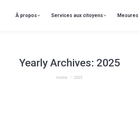
À propos
Services aux citoyens
Mesures
Yearly Archives:
2025
Home
2025