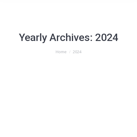
Yearly Archives:
2024
You are here:
Home
2024