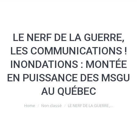
LE NERF DE LA GUERRE,
LES COMMUNICATIONS !
INONDATIONS : MONTÉE
EN PUISSANCE DES MSGU
AU QUÉBEC
You are here:
Home
Non classé
LE NERF DE LA GUERRE,…