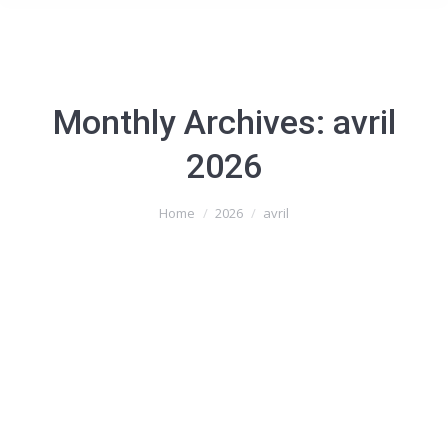
Monthly Archives:
avril
2026
You are here:
Home
2026
avril